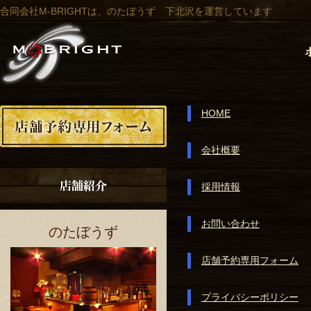
合同会社M-BRIGHTは、のたぼうず 下北沢を運営しています
HOME
会社概要
採用情報
お問い合わせ
のたぼうず
店舗予約専用フォーム
プライバシーポリシー