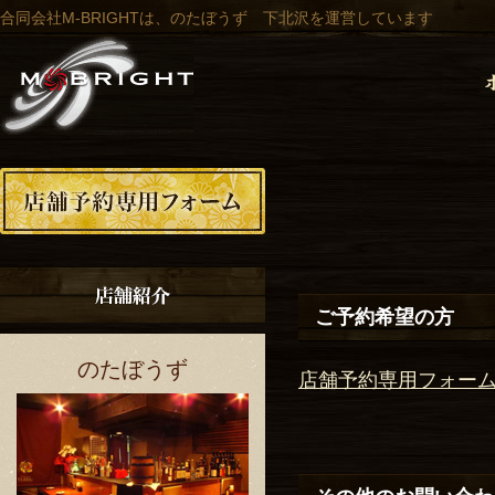
合同会社M-BRIGHTは、のたぼうず 下北沢を運営しています
ご予約希望の方
のたぼうず
店舗予約専用フォー